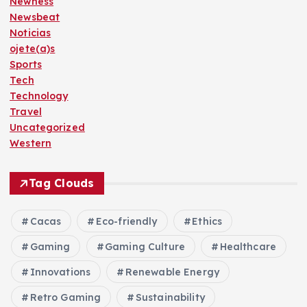
Newness
Newsbeat
Noticias
ojete(a)s
Sports
Tech
Technology
Travel
Uncategorized
Western
Tag Clouds
Cacas
Eco-friendly
Ethics
Gaming
Gaming Culture
Healthcare
Innovations
Renewable Energy
Retro Gaming
Sustainability