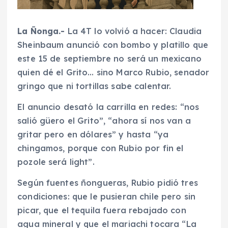
La Ñonga.-
La 4T lo volvió a hacer: Claudia
Sheinbaum anunció con bombo y platillo que
este 15 de septiembre no será un mexicano
quien dé el Grito… sino Marco Rubio, senador
gringo que ni tortillas sabe calentar.
El anuncio desató la carrilla en redes: “nos
salió güero el Grito”, “ahora sí nos van a
gritar pero en dólares” y hasta “ya
chingamos, porque con Rubio por fin el
pozole será light”.
Según fuentes ñongueras, Rubio pidió tres
condiciones: que le pusieran chile pero sin
picar, que el tequila fuera rebajado con
agua mineral y que el mariachi tocara “La