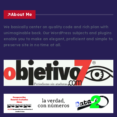
About Me
We basically center on quality code and rich plan with
unimaginable back. Our WordPress subjects and plugins
enable you to make an elegant, proficient and simple to
preserve site in no time at all.