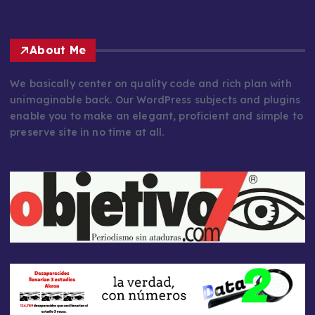
About Me
We basically center on quality code and rich plan with
unimaginable back. Our WordPress subjects and plugins
enable you to make an elegant, proficient and simple to
preserve site in no time at all.