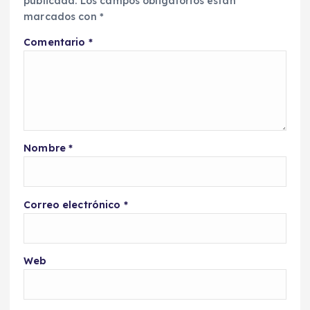
publicada.
Los campos obligatorios están
marcados con
*
Comentario
*
Nombre
*
Correo electrónico
*
Web