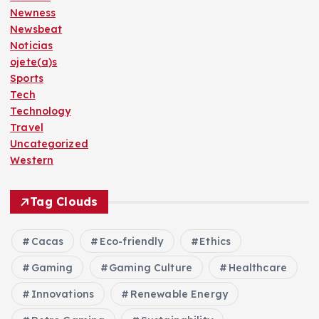
Newness
Newsbeat
Noticias
ojete(a)s
Sports
Tech
Technology
Travel
Uncategorized
Western
Tag Clouds
Cacas
Eco-friendly
Ethics
Gaming
Gaming Culture
Healthcare
Innovations
Renewable Energy