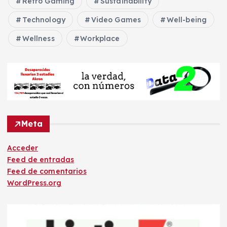
Retro Gaming
Sustainability
Technology
Video Games
Well-being
Wellness
Workplace
Meta
Acceder
Feed de entradas
Feed de comentarios
WordPress.org